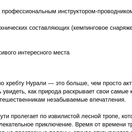
 профессиональным инструктором-проводнико
хнических составляющих (кемпинговое снаряже
ивого интересного места
о хребту Нурали — это больше, чем просто ак
 увидеть, как природа раскрывает свои самые
утешественникам незабываемые впечатления.
ути пролегает по извилистой лесной тропе, кот
лекательное приключение. Время от времени т