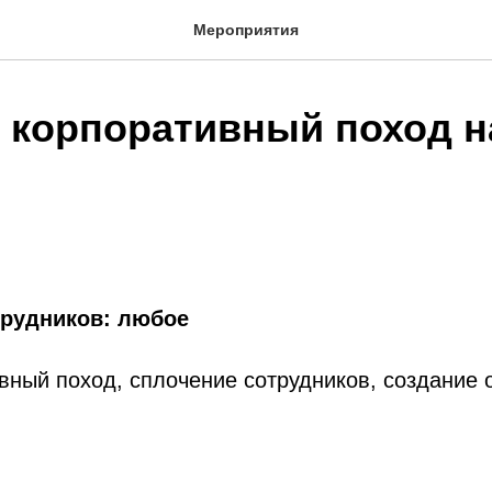
Мероприятия
 корпоративный поход н
трудников: любое
вный поход, сплочение сотрудников, создание 