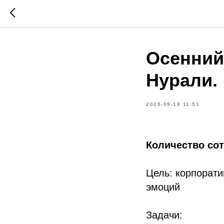
Осенний
Нурали.
2025-09-18 11:51
Количество со
Цель: корпорати
эмоций
Задачи: