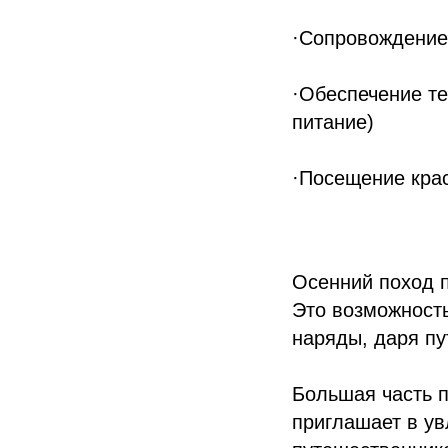
·Сопровождение
·Обеспечение те
питание)
·Посещение крас
Осенний поход п
Это возможность
наряды, даря п
Большая часть п
приглашает в ув