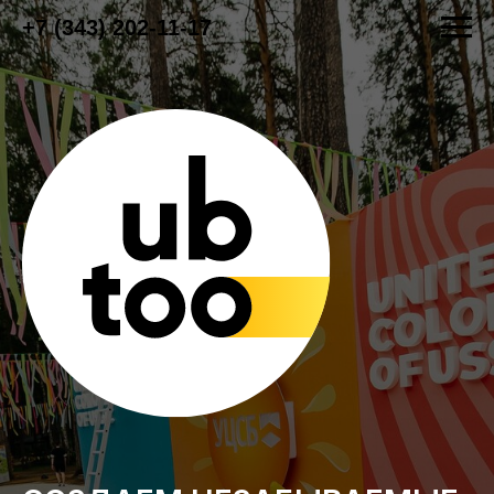
+7 (343) 202-11-17