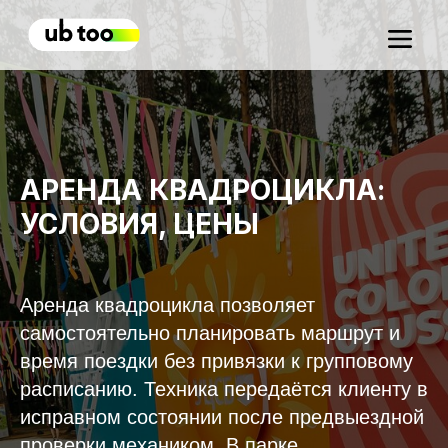
АРЕНДА КВАДРОЦИКЛА:
УСЛОВИЯ, ЦЕНЫ
Аренда квадроцикла позволяет
самостоятельно планировать маршрут и
время поездки без привязки к групповому
расписанию. Техника передаётся клиенту в
исправном состоянии после предвыездной
проверки механиком. В парке